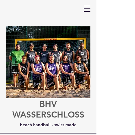
BHV
WASSERSCHLOSS
beach handball - swiss made