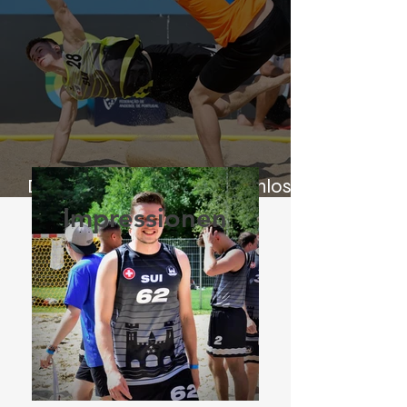
Der zweite BHV Wasserschloss
Cup steht an
Impressionen