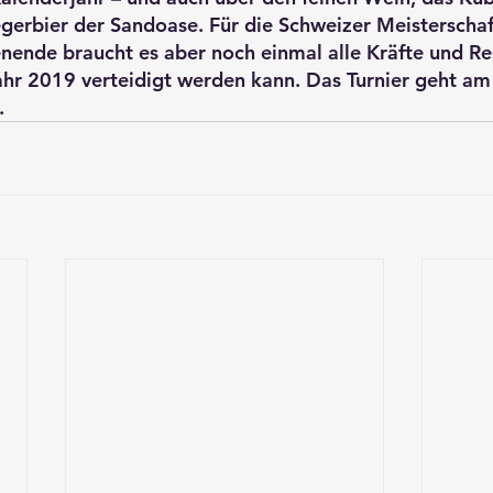
gerbier der Sandoase. Für die Schweizer Meisterscha
de braucht es aber noch einmal alle Kräfte und Res
ahr 2019 verteidigt werden kann. Das Turnier geht am
.