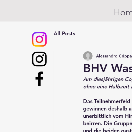
Ho
All Posts
Alessandro Crippa
BHV Wass
Am diesjährigen Co
ohne eine Halbzeit
Das Teilnehmerfeld 
gewinnen deshalb a
unerbittlich vom Hi
beirren. Die Grupp
und die beiden gas