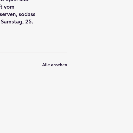
ft vom 
erven, sodass 
 Samstag, 25. 
Alle ansehen